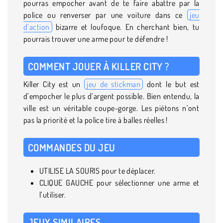
pourras empocher avant de te faire abattre par la
police ou renverser par une voiture dans ce
jeu
d’action
bizarre et loufoque. En cherchant bien, tu
pourrais trouver une arme pour te défendre !
COMMENT JOUER À KILLER CITY ?
Killer City est un
jeu de stickman
dont le but est
d’empocher le plus d’argent possible. Bien entendu, la
ville est un véritable coupe-gorge. Les piétons n’ont
pas la priorité et la police tire à balles réelles !
COMMANDES DU JEU
UTILISE LA SOURIS pour te déplacer.
CLIQUE GAUCHE pour sélectionner une arme et
l’utiliser.
JEUX SIMILAIRES