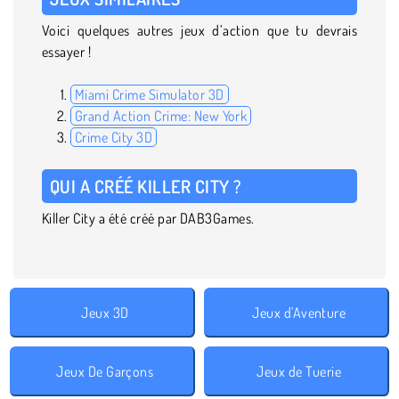
Voici quelques autres jeux d’action que tu devrais
essayer !
Miami Crime Simulator 3D
Grand Action Crime: New York
Crime City 3D
QUI A CRÉÉ KILLER CITY ?
Killer City a été créé par DAB3Games.
Jeux 3D
Jeux d'Aventure
Jeux De Garçons
Jeux de Tuerie