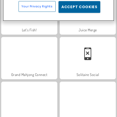
Your Privacy Rights
ACCEPT COOKIES
Let's Fish!
Juice Merge
Grand Mahjong Connect
Solitaire Social