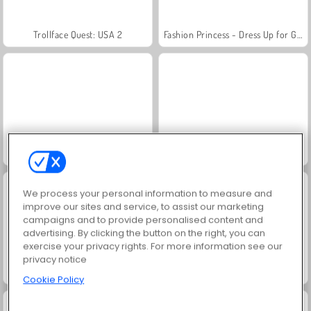
Trollface Quest: USA 2
Fashion Princess - Dress Up for Girls
Masha and the Bear: Meadows
Royal Story
We process your personal information to measure and
improve our sites and service, to assist our marketing
campaigns and to provide personalised content and
advertising. By clicking the button on the right, you can
exercise your privacy rights. For more information see our
privacy notice
Scala 40
Charm Farm
Cookie Policy