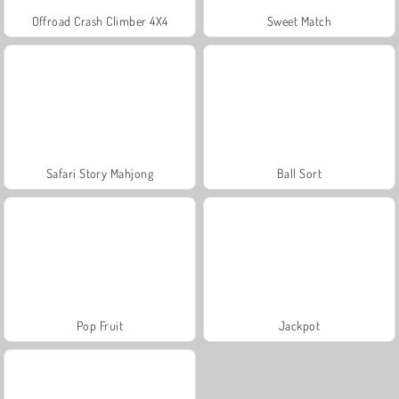
Offroad Crash Climber 4X4
Sweet Match
Safari Story Mahjong
Ball Sort
Pop Fruit
Jackpot