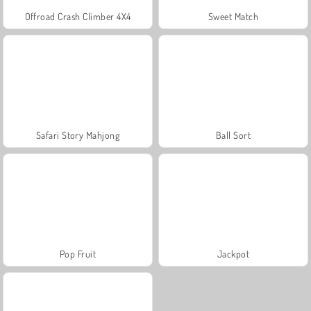
Offroad Crash Climber 4X4
Sweet Match
Safari Story Mahjong
Ball Sort
Pop Fruit
Jackpot