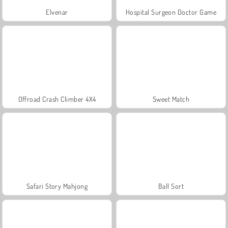
Elvenar
Hospital Surgeon Doctor Game
Offroad Crash Climber 4X4
Sweet Match
Safari Story Mahjong
Ball Sort