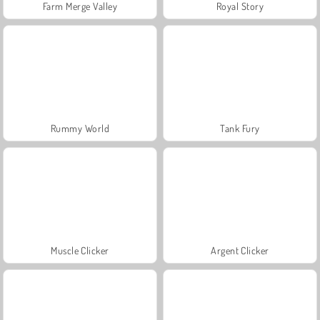
Farm Merge Valley
Royal Story
Rummy World
Tank Fury
Muscle Clicker
Argent Clicker