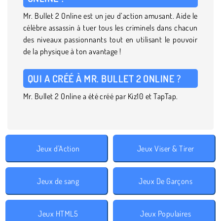
Mr. Bullet 2 Online est un jeu d’action amusant. Aide le
célèbre assassin à tuer tous les criminels dans chacun
des niveaux passionnants tout en utilisant le pouvoir
de la physique à ton avantage !
QUI A CRÉÉ À MR. BULLET 2 ONLINE ?
Mr. Bullet 2 Online a été créé par Kiz10 et TapTap.
Jeux d'Action
Jeux Viser & Tirer
Jeux de sang
Jeux De Garçons
Jeux HTML5
Jeux Populaires