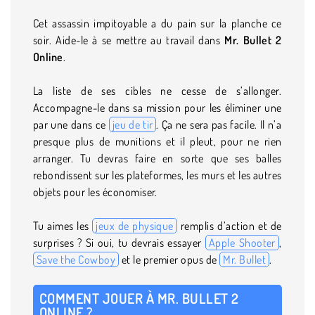
Cet assassin impitoyable a du pain sur la planche ce
soir. Aide-le à se mettre au travail dans
Mr. Bullet 2
Online
.
La liste de ses cibles ne cesse de s’allonger.
Accompagne-le dans sa mission pour les éliminer une
par une dans ce
jeu de tir
. Ça ne sera pas facile. Il n’a
presque plus de munitions et il pleut, pour ne rien
arranger. Tu devras faire en sorte que ses balles
rebondissent sur les plateformes, les murs et les autres
objets pour les économiser.
Tu aimes les
jeux de physique
remplis d’action et de
surprises ? Si oui, tu devrais essayer
Apple Shooter
,
Save the Cowboy
et le premier opus de
Mr. Bullet
.
COMMENT JOUER À MR. BULLET 2
ONLINE ?