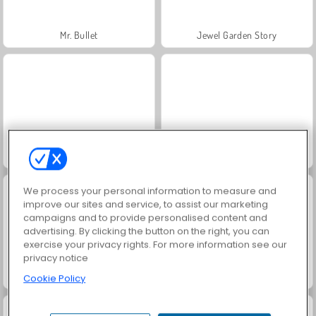
Mr. Bullet
Jewel Garden Story
Trollface Quest: USA 2
Masha and the Bear: Meadows
We process your personal information to measure and
improve our sites and service, to assist our marketing
campaigns and to provide personalised content and
advertising. By clicking the button on the right, you can
exercise your privacy rights. For more information see our
privacy notice
Scala 40
Heroes of Myths
Cookie Policy