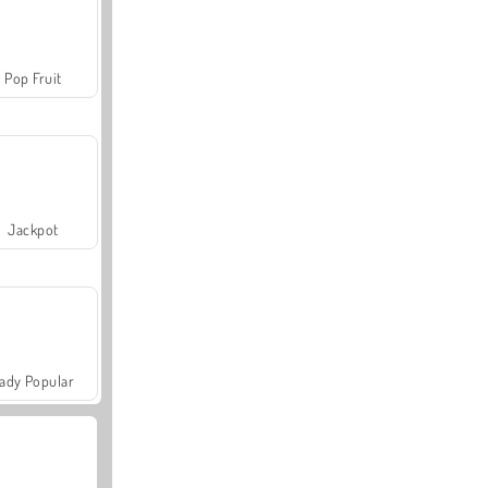
Pop Fruit
Jackpot
ady Popular