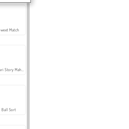
Sweet Match
Safari Story Mahjong
Ball Sort