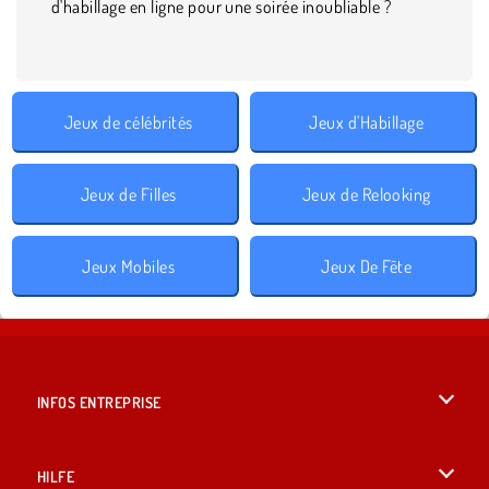
d'habillage en ligne pour une soirée inoubliable ?
Jeux de célébrités
Jeux d'Habillage
Jeux de Filles
Jeux de Relooking
Jeux Mobiles
Jeux De Fête
INFOS ENTREPRISE
Conditions d’utilisation
HILFE