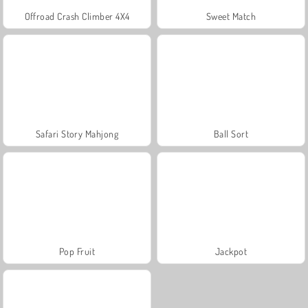
Offroad Crash Climber 4X4
Sweet Match
Safari Story Mahjong
Ball Sort
Pop Fruit
Jackpot