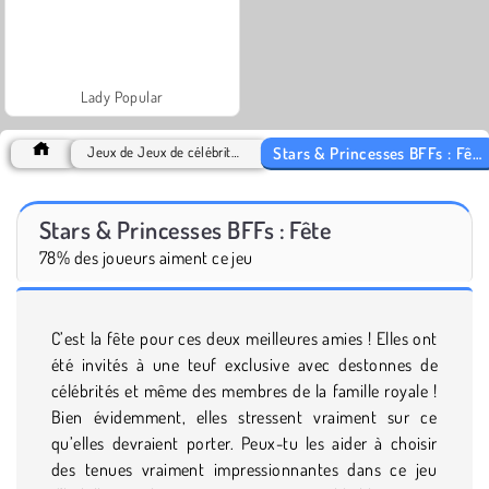
Lady Popular
Stars & Princesses BFFs : Fête
Jeux de Jeux de célébrités
Stars & Princesses BFFs : Fête
78% des joueurs aiment ce jeu
C’est la fête pour ces deux meilleures amies ! Elles ont
été invités à une teuf exclusive avec destonnes de
célébrités et même des membres de la famille royale !
Bien évidemment, elles stressent vraiment sur ce
qu’elles devraient porter. Peux-tu les aider à choisir
des tenues vraiment impressionnantes dans ce jeu