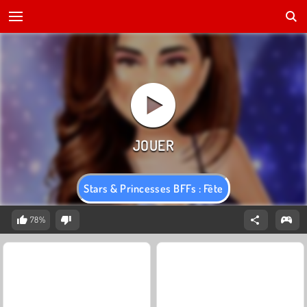
Stars & Princesses BFFs : Fête
78%