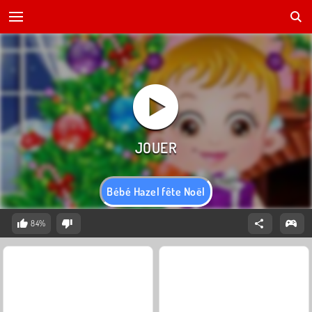
Bébé Hazel fête Noël
84%