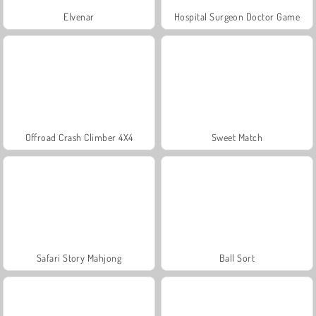
Elvenar
Hospital Surgeon Doctor Game
Offroad Crash Climber 4X4
Sweet Match
Safari Story Mahjong
Ball Sort