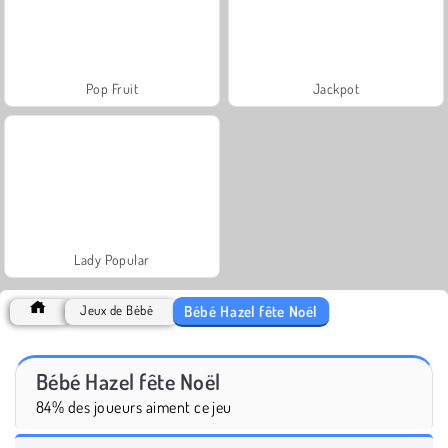
Pop Fruit
Jackpot
Lady Popular
Bébé Hazel fête Noël
Jeux de Bébé
Bébé Hazel fête Noël
84% des joueurs aiment ce jeu