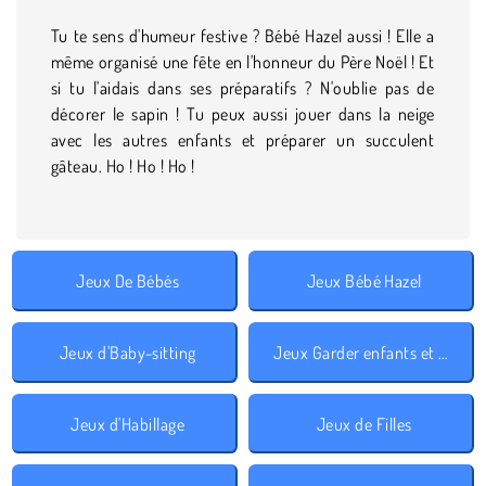
Tu te sens d'humeur festive ? Bébé Hazel aussi ! Elle a
même organisé une fête en l'honneur du Père Noël ! Et
si tu l'aidais dans ses préparatifs ? N'oublie pas de
décorer le sapin ! Tu peux aussi jouer dans la neige
avec les autres enfants et préparer un succulent
gâteau. Ho ! Ho ! Ho !
Jeux De Bébés
Jeux Bébé Hazel
Jeux d'Baby-sitting
Jeux Garder enfants et animaux
Jeux d'Habillage
Jeux de Filles