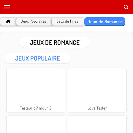
Jeux de Romance
Jeux Populaires
Jeux de Filles
JEUX DE ROMANCE
JEUX POPULAIRE
Testeur d'Amour 3
Love Tester