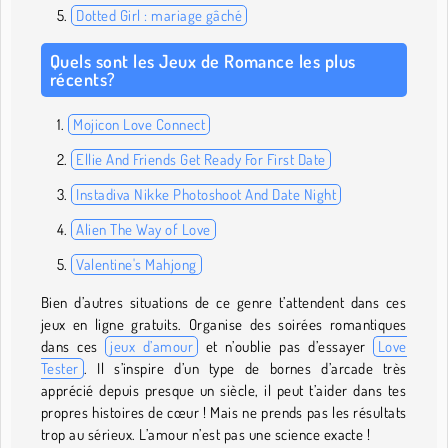
Dotted Girl : mariage gâché
Quels sont les Jeux de Romance les plus
récents?
Mojicon Love Connect
Ellie And Friends Get Ready For First Date
Instadiva Nikke Photoshoot And Date Night
Alien The Way of Love
Valentine's Mahjong
Bien d’autres situations de ce genre t’attendent dans ces
jeux en ligne gratuits. Organise des soirées romantiques
dans ces
jeux d’amour
et n’oublie pas d’essayer
Love
Tester
. Il s’inspire d’un type de bornes d’arcade très
apprécié depuis presque un siècle, il peut t’aider dans tes
propres histoires de cœur ! Mais ne prends pas les résultats
trop au sérieux. L’amour n’est pas une science exacte !