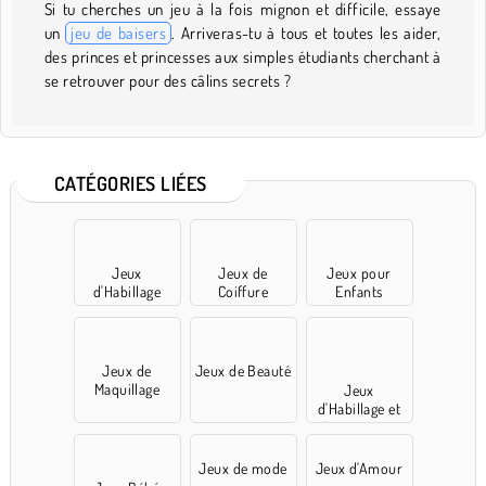
Si tu cherches un jeu à la fois mignon et difficile, essaye
un
jeu de baisers
. Arriveras-tu à tous et toutes les aider,
des princes et princesses aux simples étudiants cherchant à
se retrouver pour des câlins secrets ?
CATÉGORIES LIÉES
Jeux
Jeux de
Jeux pour
d'Habillage
Coiffure
Enfants
Jeux de
Jeux de Beauté
Maquillage
Jeux
d'Habillage et
Accessoires
Jeux de mode
Jeux d'Amour