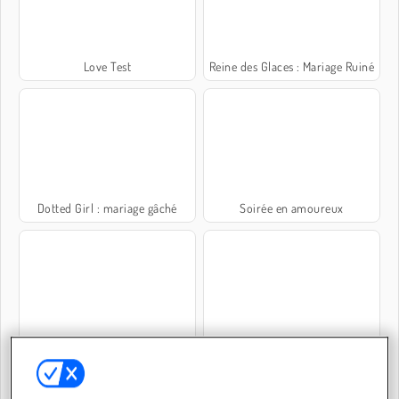
Love Test
Reine des Glaces : Mariage Ruiné
Dotted Girl : mariage gâché
Soirée en amoureux
High School Crush
Love Balls