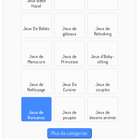
Jeux Bébé
Hazel
Jeux De Bébés
Jeux de
Jeux de
gâteaux
Relooking
Jeux de
Jeux de
Jeux d'Baby-
Manucure
Princesse
sitting
Jeux de
Jeux De
Jeux de
Nettoyage
Cuisine
couples
Jeux de
Jeux de
Jeux de
Romance
poupée
dessins animés
Plus de catégories