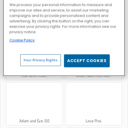
We process your personal information to measure and
improve our sites and service, to assist our marketing
campaigns and to provide personalised content and
advertising. By clicking the button on the right, you can
exercise your privacy rights. For more information see our
Love Tester Deluxe
Escapade princière à Paris
privacy notice
Cookie Policy
Your Privacy Rights
ACCEPT COOKIES
Real Love Tester
Bébé Hazel fête Noël
Adam and Eve: GO
Love Pins