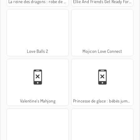
La reine des dragons : robe de mariée
Ellie And Friends Get Ready For First Date
Love Balls 2
Mojicon Love Connect
Valentine's Mahjong
Princesse de glace : bébés jumeaux