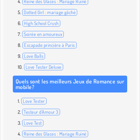
Reine des Glaces : Mariage Ruiné
Dotted Girl : mariage gâché
High School Crush
Soirée en amoureux
Escapade princière à Paris
Love Balls
Love Tester Deluxe
Quels sont les meilleurs Jeux de Romance sur
mobile?
Love Tester
Testeur d'Amour 3
Love Test
Reine des Glaces : Mariage Ruiné