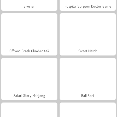
Elvenar
Hospital Surgeon Doctor Game
Offroad Crash Climber 4X4
Sweet Match
Safari Story Mahjong
Ball Sort