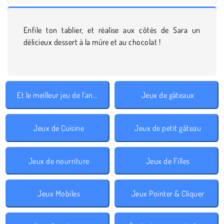
Enfile ton tablier, et réalise aux côtés de Sara un
délicieux dessert à la mûre et au chocolat !
Et le meilleur jeu de l'année est 2018
Jeux de gâteaux
Jeux de Cuisine
Jeux de petit gâteau
Jeux de nourriture
Jeux de Filles
Jeux Mobiles
Jeux Pointer & Cliquer