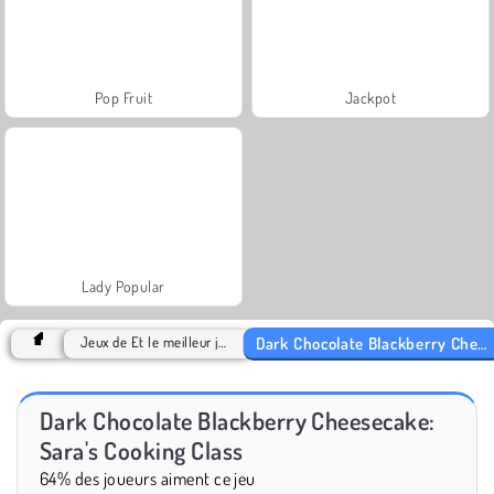
Pop Fruit
Jackpot
Lady Popular
Dark Chocolate Blackberry Cheesecake: Sara's Cooking Class
Jeux de Et le meilleur jeu de l'année est 2018
Dark Chocolate Blackberry Cheesecake:
Sara's Cooking Class
64% des joueurs aiment ce jeu