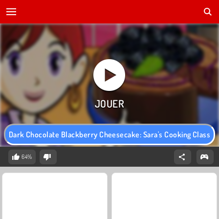
Dark Chocolate Blackberry Cheesecake: Sara's Cooking Class
64%