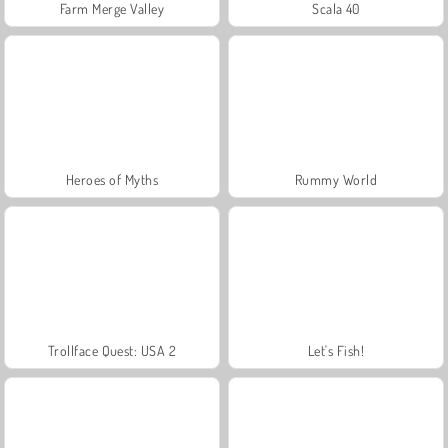
Farm Merge Valley
Scala 40
Heroes of Myths
Rummy World
Trollface Quest: USA 2
Let's Fish!