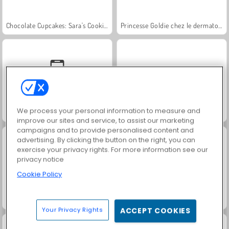
Chocolate Cupcakes: Sara's Cooking Class
Princesse Goldie chez le dermatologue
We process your personal information to measure and
Solitaire Social
Juice Merge
improve our sites and service, to assist our marketing
campaigns and to provide personalised content and
advertising. By clicking the button on the right, you can
exercise your privacy rights. For more information see our
privacy notice
Cookie Policy
Family Relics
Fashion Princess - Dress Up for Girls
Your Privacy Rights
ACCEPT COOKIES