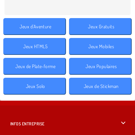
Jeux d'Aventure
Jeux Gratuits
Jeux HTML5
Jeux Mobiles
Jeux de Plate-forme
Jeux Populaires
Jeux Solo
Jeux de Stickman
INFOS ENTREPRISE