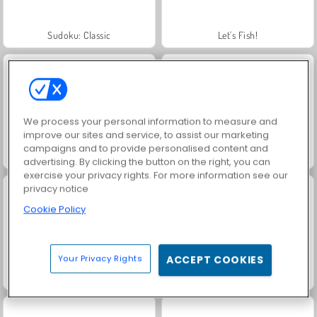
Sudoku: Classic
Let's Fish!
We process your personal information to measure and
improve our sites and service, to assist our marketing
campaigns and to provide personalised content and
Match Arena Multiplayer
Vex 3
advertising. By clicking the button on the right, you can
exercise your privacy rights. For more information see our
privacy notice
Cookie Policy
Your Privacy Rights
ACCEPT COOKIES
Vex 4
Stickman Hook