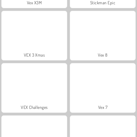
Vex X3M
Stickman Epic
VEX 3 Xmas
Vex 8
VEX Challenges
Vex 7