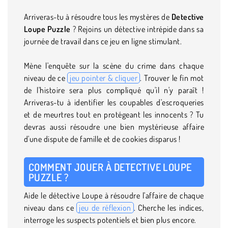
Arriveras-tu à résoudre tous les mystères de
Detective
Loupe Puzzle
? Rejoins un détective intrépide dans sa
journée de travail dans ce jeu en ligne stimulant.
Mène l'enquête sur la scène du crime dans chaque
niveau de ce
jeu pointer & cliquer
. Trouver le fin mot
de l'histoire sera plus compliqué qu'il n'y paraît !
Arriveras-tu à identifier les coupables d'escroqueries
et de meurtres tout en protégeant les innocents ? Tu
devras aussi résoudre une bien mystérieuse affaire
d'une dispute de famille et de cookies disparus !
COMMENT JOUER À DETECTIVE LOUPE
PUZZLE ?
Aide le détective Loupe à résoudre l'affaire de chaque
niveau dans ce
jeu de réflexion
. Cherche les indices,
interroge les suspects potentiels et bien plus encore.