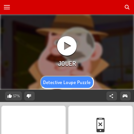
Detective Loupe Puzzle
57%