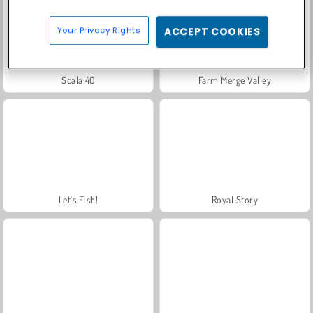
Your Privacy Rights
ACCEPT COOKIES
Scala 40
Farm Merge Valley
Let's Fish!
Royal Story