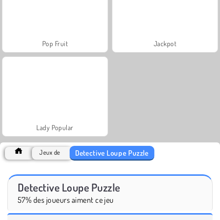
Pop Fruit
Jackpot
Lady Popular
Detective Loupe Puzzle
Jeux de
Detective Loupe Puzzle
57% des joueurs aiment ce jeu