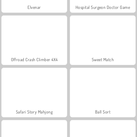
Elvenar
Hospital Surgeon Doctor Game
Offroad Crash Climber 4X4
Sweet Match
Safari Story Mahjong
Ball Sort