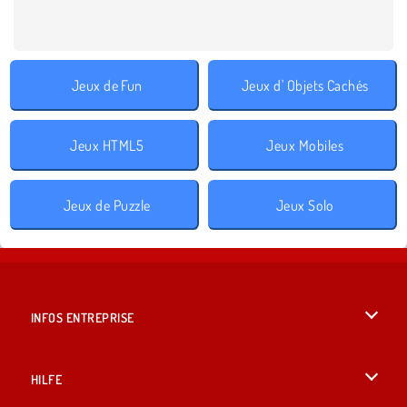
Jeux de Fun
Jeux d' Objets Cachés
Jeux HTML5
Jeux Mobiles
Jeux de Puzzle
Jeux Solo
INFOS ENTREPRISE
Conditions d’utilisation
HILFE