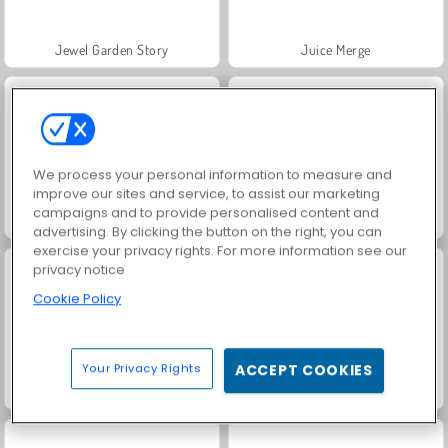
Jewel Garden Story
Juice Merge
We process your personal information to measure and
improve our sites and service, to assist our marketing
campaigns and to provide personalised content and
Grand Mahjong Connect
Fashion Princess - Dress Up for Girls
advertising. By clicking the button on the right, you can
exercise your privacy rights. For more information see our
privacy notice
Cookie Policy
Your Privacy Rights
ACCEPT COOKIES
Masha and the Bear: Meadows
Scala 40