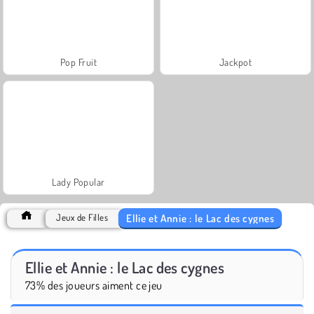
Pop Fruit
Jackpot
Lady Popular
Ellie et Annie : le Lac des cygnes
Jeux de Filles
Ellie et Annie : le Lac des cygnes
73% des joueurs aiment ce jeu