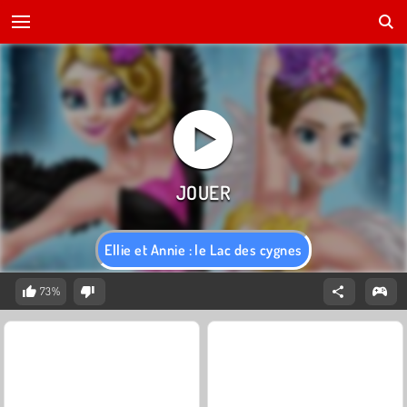
Ellie et Annie : le Lac des cygnes
73%