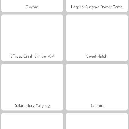
Elvenar
Hospital Surgeon Doctor Game
Offroad Crash Climber 4X4
Sweet Match
Safari Story Mahjong
Ball Sort