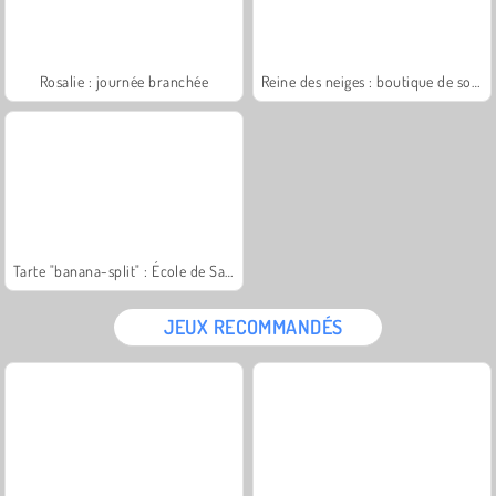
Rosalie : journée branchée
Reine des neiges : boutique de souvenirs
Tarte "banana-split" : École de Sara
JEUX RECOMMANDÉS