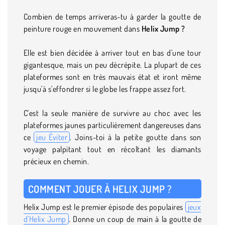
Combien de temps arriveras-tu à garder la goutte de
peinture rouge en mouvement dans
Helix Jump ?
Elle est bien décidée à arriver tout en bas d'une tour
gigantesque, mais un peu décrépite. La plupart de ces
plateformes sont en très mauvais état et iront même
jusqu'à s'effondrer si le globe les frappe assez fort.
C'est la seule manière de survivre au choc avec les
plateformes jaunes particulièrement dangereuses dans
ce
jeu Éviter
. Joins-toi à la petite goutte dans son
voyage palpitant tout en récoltant les diamants
précieux en chemin.
COMMENT JOUER À HELIX JUMP ?
Helix Jump est le premier épisode des populaires
jeux
d'Helix Jump
. Donne un coup de main à la goutte de