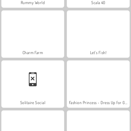
Rummy World
Scala 40
Charm Farm
Let's Fish!
Solitaire Social
Fashion Princess - Dress Up for Girls