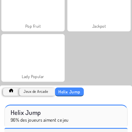
Pop Fruit
Jackpot
Lady Popular
Helix Jump
Jeux de Arcade
Helix Jump
96% des joueurs aiment ce jeu