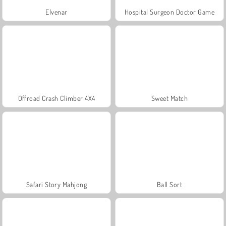
Elvenar
Hospital Surgeon Doctor Game
Offroad Crash Climber 4X4
Sweet Match
Safari Story Mahjong
Ball Sort