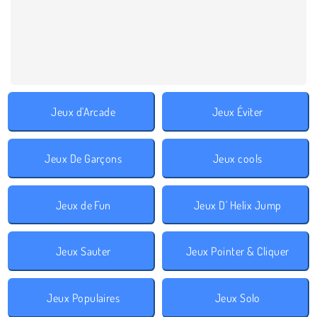
Jeux d'Arcade
Jeux Éviter
Jeux De Garçons
Jeux cools
Jeux de Fun
Jeux D' Helix Jump
Jeux Sauter
Jeux Pointer & Cliquer
Jeux Populaires
Jeux Solo