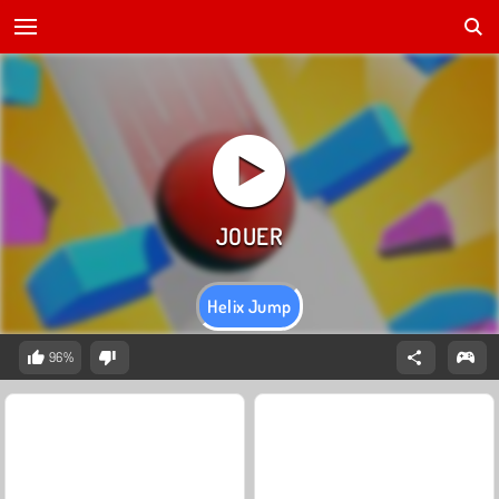
Helix Jump
96%