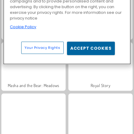
campaigns and to provide personalised content and
advertising. By clicking the button on the right, you can
exercise your privacy rights. For more information see our
privacy notice
Cookie Policy
Grand Mahjong Connect
Harvest Honors Classic
Your Privacy Rights
ACCEPT COOKIES
Masha and the Bear: Meadows
Royal Story