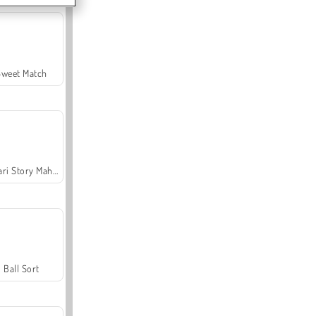
Sweet Match
Safari Story Mahjong
Ball Sort