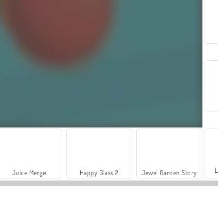
L
Juice Merge
Happy Glass 2
Jewel Garden Story