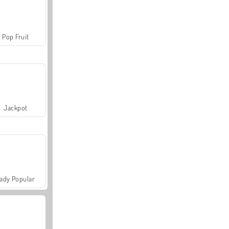
Pop Fruit
Jackpot
ady Popular