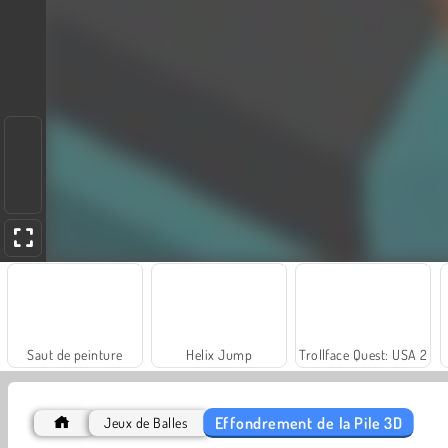
Saut de peinture
Helix Jump
Trollface Quest: USA 2
Effondrement de la Pile 3D
Jeux de Balles