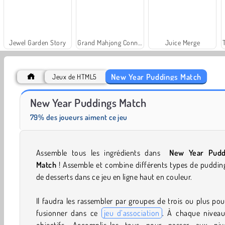
Jewel Garden Story
Grand Mahjong Connect
Juice Merge
New Year Puddings Match
Jeux de HTML5
Solitaire Social
Fashion Princess - Dress Up for Girls
New Year Puddings Match
79% des joueurs aiment ce jeu
Assemble tous les ingrédients dans
New Year Pudd
Match
! Assemble et combine différents types de puddin
de desserts dans ce jeu en ligne haut en couleur.
Il faudra les rassembler par groupes de trois ou plus pou
fusionner dans ce
jeu d’association
. À chaque niveau