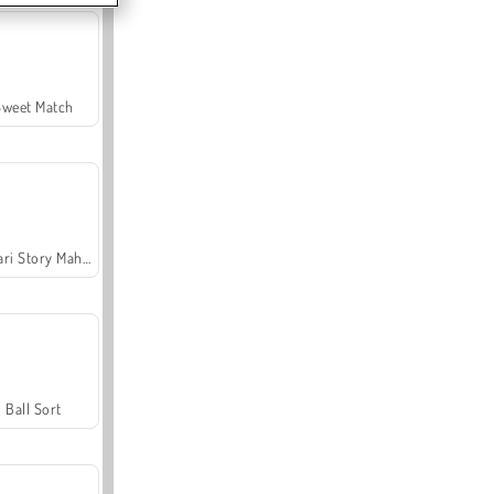
Sweet Match
Safari Story Mahjong
Ball Sort