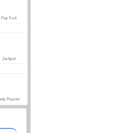
Pop Fruit
Jackpot
ady Popular