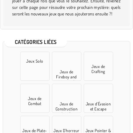
jouer à chaque fois que vous le souhaitez. Ensuite, revenez
sur cette page pour résoudre votre prochain mystère: quels
seront les nouveaux jeux que nous ajouterons ensuite ?!
CATÉGORIES LIÉES
Jeux Solo
Jeux de
Crafting
Jeux de
Fireboy and
Watergirl
Jeux de
Combat
Jeux de
Jeux d'Évasion
Construction
et Escape
de Ville
Room
Jeux de Plate-
Jeux D'horreur
Jeux Pointer &