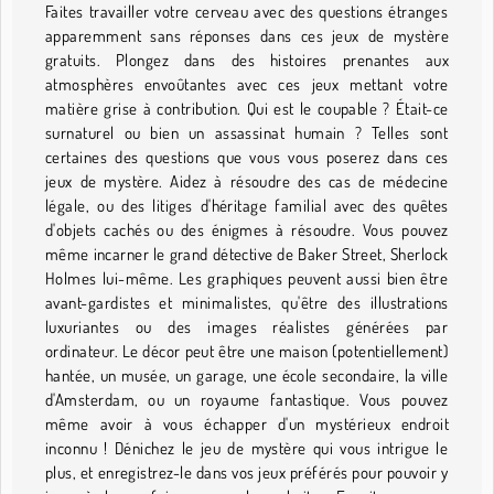
Faites travailler votre cerveau avec des questions étranges
apparemment sans réponses dans ces jeux de mystère
gratuits. Plongez dans des histoires prenantes aux
atmosphères envoûtantes avec ces jeux mettant votre
matière grise à contribution. Qui est le coupable ? Était-ce
surnaturel ou bien un assassinat humain ? Telles sont
certaines des questions que vous vous poserez dans ces
jeux de mystère. Aidez à résoudre des cas de médecine
légale, ou des litiges d'héritage familial avec des quêtes
d'objets cachés ou des énigmes à résoudre. Vous pouvez
même incarner le grand détective de Baker Street, Sherlock
Holmes lui-même. Les graphiques peuvent aussi bien être
avant-gardistes et minimalistes, qu'être des illustrations
luxuriantes ou des images réalistes générées par
ordinateur. Le décor peut être une maison (potentiellement)
hantée, un musée, un garage, une école secondaire, la ville
d'Amsterdam, ou un royaume fantastique. Vous pouvez
même avoir à vous échapper d'un mystérieux endroit
inconnu ! Dénichez le jeu de mystère qui vous intrigue le
plus, et enregistrez-le dans vos jeux préférés pour pouvoir y