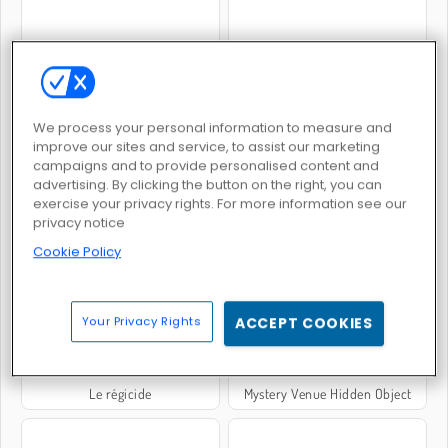
Penguin Diner 2
Crime City 3D
We process your personal information to measure and
improve our sites and service, to assist our marketing
campaigns and to provide personalised content and
advertising. By clicking the button on the right, you can
exercise your privacy rights. For more information see our
privacy notice
Burger Restaurant Express
Objet Ancien Disparu
Cookie Policy
Your Privacy Rights
ACCEPT COOKIES
Le régicide
Mystery Venue Hidden Object