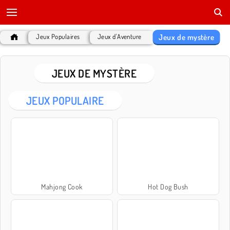
Jeux de mystère
Jeux Populaires
Jeux d'Aventure
JEUX DE MYSTÈRE
JEUX POPULAIRE
Mahjong Cook
Hot Dog Bush