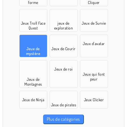
forme
Cliquer
Jeux Troll Face
jeux de
Jeux de Survie
Quest
exploration
Jeux d'avatar
Jeux de
Jeux de Courir
mystère
Jeux de roi
Jeux qui font
peur
Jeux de
Montagnes
Russes
Jeux de Ninja
Jeux Clicker
Jeux de pirates
Plus de catégories