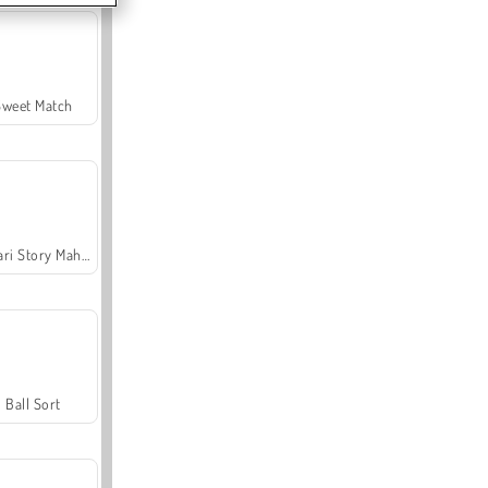
Sweet Match
Safari Story Mahjong
Ball Sort