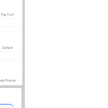
Pop Fruit
Jackpot
ady Popular