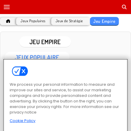
Jeu Empire
Jeux Populaires
Jeux de Stratégie
JEU EMPIRE
JEUX POPULAIRE
We process your personal information to measure and
improve our sites and service, to assist our marketing
campaigns and to provide personalised content and
advertising. By clicking the button on the right, you can
Goodgame Empire
Forge of Empires
exercise your privacy rights. For more information see our
privacy notice
Cookie Policy