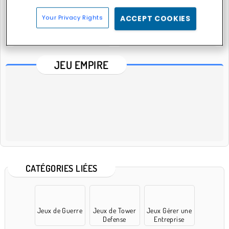
Your Privacy Rights
ACCEPT COOKIES
Empire: World War 3
Shop Empire Fantasy
JEU EMPIRE
CATÉGORIES LIÉES
Jeux de Guerre
Jeux de Tower
Jeux Gérer une
Defense
Entreprise