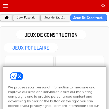
Jeux De Construction
Jeux Populaires
Jeux de Stratégie
JEUX DE CONSTRUCTION
JEUX POPULAIRE
We process your personal information to measure and
World Craft 2
World Crafts
improve our sites and service, to assist our marketing
campaigns and to provide personalised content and
advertising. By clicking the button on the right, you can
exercise your privacy rights. For more information see our