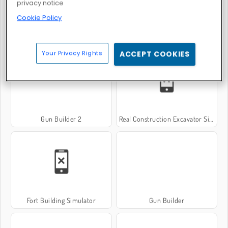
privacy notice
Cookie Policy
Construction de ponts
Build Craft
Your Privacy Rights
ACCEPT COOKIES
Gun Builder 2
Real Construction Excavator Simulator
Fort Building Simulator
Gun Builder