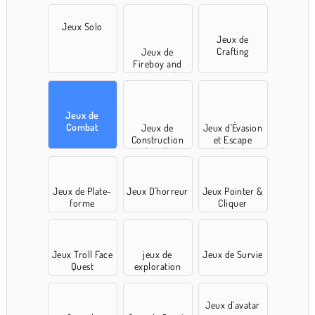
Jeux Solo
Jeux de
Crafting
Jeux de
Fireboy and
Watergirl
Jeux de
Combat
Jeux de
Jeux d'Évasion
Construction
et Escape
de Ville
Room
Jeux de Plate-
Jeux D'horreur
Jeux Pointer &
forme
Cliquer
Jeux Troll Face
jeux de
Jeux de Survie
Quest
exploration
Jeux d'avatar