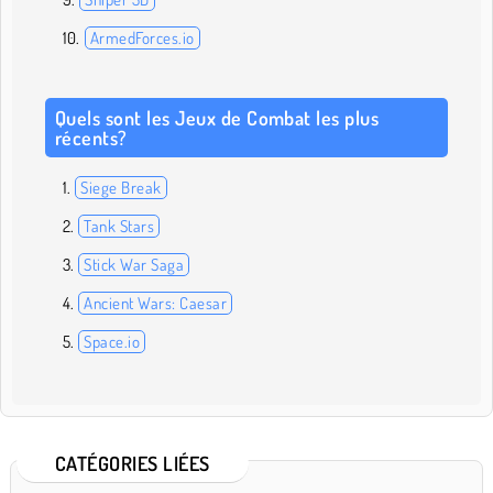
ArmedForces.io
Quels sont les Jeux de Combat les plus
récents?
Siege Break
Tank Stars
Stick War Saga
Ancient Wars: Caesar
Space.io
CATÉGORIES LIÉES