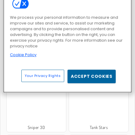
We process your personal information to measure and
improve our sites and service, to assist our marketing
campaigns and to provide personalised content and
ArmedForces.io
Pixel Gun Apocalypse 3
advertising. By clicking the button on the right, you can
exercise your privacy rights. For more information see our
privacy notice
Cookie Policy
Your Privacy Rights
ACCEPT COOKIES
State.io: Conquer the World
Défense de la Tour 2D
Sniper 3D
Tank Stars