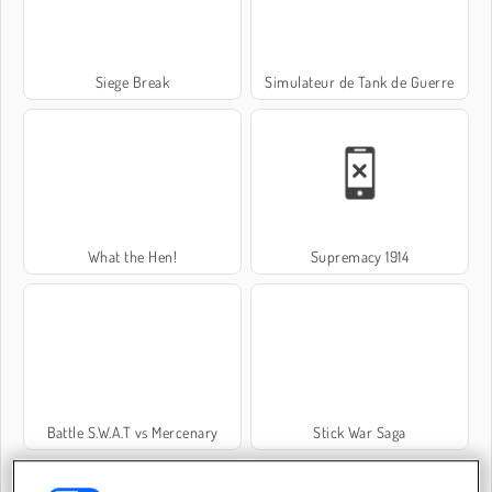
Siege Break
Simulateur de Tank de Guerre
What the Hen!
Supremacy 1914
Battle S.W.A.T vs Mercenary
Stick War Saga