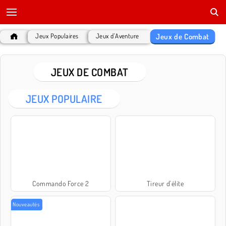
Jeux de Combat
Jeux Populaires
Jeux d'Aventure
JEUX DE COMBAT
JEUX POPULAIRE
Commando Force 2
Tireur d'élite
Nouveautés