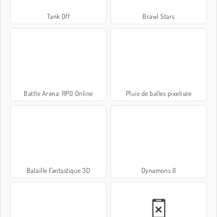
Tank Off
Brawl Stars
Battle Arena: RPG Online
Pluie de balles pixelisée
Bataille Fantastique 3D
Dynamons 6