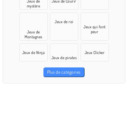
Jeux de
Jeux de Courir
mystère
Jeux de roi
Jeux qui font
peur
Jeux de
Montagnes
Russes
Jeux de Ninja
Jeux Clicker
Jeux de pirates
Plus de catégories