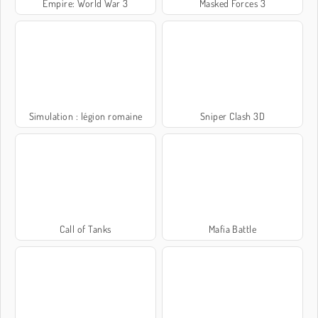
Empire: World War 3
Masked Forces 3
Simulation : légion romaine
Sniper Clash 3D
Call of Tanks
Mafia Battle