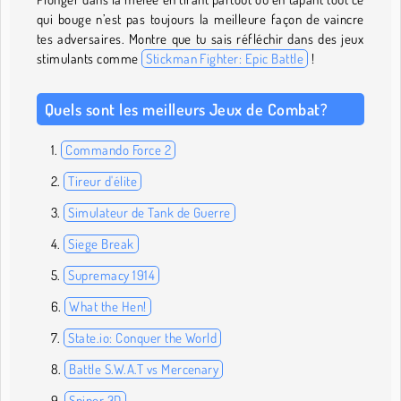
qui bouge n’est pas toujours la meilleure façon de vaincre
tes adversaires. Montre que tu sais réfléchir dans des jeux
stimulants comme
Stickman Fighter: Epic Battle
!
Quels sont les meilleurs Jeux de Combat?
Commando Force 2
Tireur d'élite
Simulateur de Tank de Guerre
Siege Break
Supremacy 1914
What the Hen!
State.io: Conquer the World
Battle S.W.A.T vs Mercenary
Sniper 3D