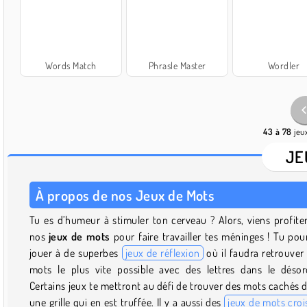
Words Match
Phrasle Master
Wordler
43 à 78
jeux
JE
À propos de nos Jeux de Mots
Tu es d’humeur à stimuler ton cerveau ? Alors, viens profite
nos
jeux de mots
pour faire travailler tes méninges ! Tu pou
jouer à de superbes
jeux de réflexion
où il faudra retrouver
mots le plus vite possible avec des lettres dans le désor
Certains jeux te mettront au défi de trouver des mots cachés 
une grille qui en est truffée. Il y a aussi des
jeux de mots croi