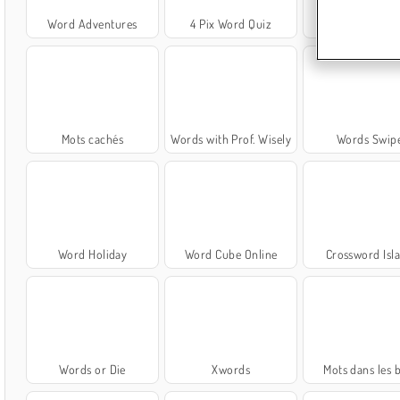
Word Adventures
4 Pix Word Quiz
Hangman Onli
Mots cachés
Words with Prof. Wisely
Words Swip
Word Holiday
Word Cube Online
Crossword Isl
Words or Die
Xwords
Mots dans les 